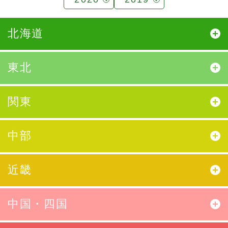
北海道
東北
関東
中部
近畿
中国・四国