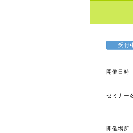
受付
開催日時
セミナー
開催場所