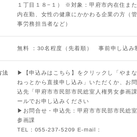
１丁目１８−１） ※対象：甲府市内在住ま
内在勤、女性の健康にかかわる企業の方（
事労務担当者など）
無料 ：30名程度（先着順） 事前申し込み
方法
▶【申込みはこちら】をクリックし「やま
ねっとから直接申し込み」いただくか、お
込先「甲府市市民部市民総室人権男女参画
ールでお申し込みください
▶お問合せ・申込先：甲府市市民部市民総
参画課
TEL：055-237-5209 E-mail：