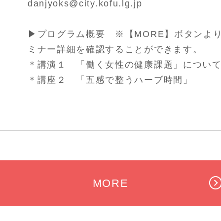
danjyoks@city.kofu.lg.jp
▶プログラム概要 ※【MORE】ボタンより
ミナー詳細を確認することができます。
＊講演１ 「働く女性の健康課題」につい
＊講座２ 「五感で整うハーブ時間」
MORE