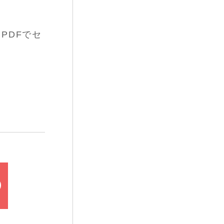
PDFでセ
て